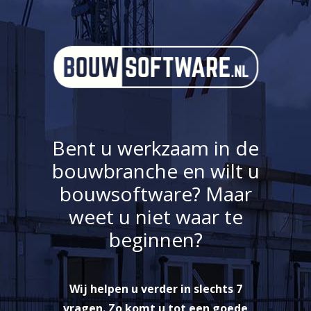
Bent u werkzaam in de
bouwbranche en wilt u
bouwsoftware? Maar
weet u niet waar te
beginnen?
Wij helpen u verder in slechts 7
vragen. Zo komt u tot een goede